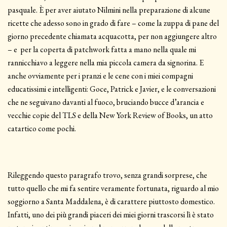
pasquale. È per aver aiutato Nilmini nella preparazione di alcune
ricette che adesso sono in grado di fare – come la zuppa di pane del
giorno precedente chiamata acquacotta, per non aggiungere altro
– e per la coperta di patchwork fatta a mano nella quale mi
rannicchiavo a leggere nella mia piccola camera da signorina. E
anche ovviamente per i pranzi e le cene con i miei compagni
educatissimi e intelligenti: Goce, Patrick e Javier, e le conversazioni
che ne seguivano davanti al fuoco, bruciando bucce d’arancia e
vecchie copie del TLS e della New York Review of Books, un atto
catartico come pochi.
Rileggendo questo paragrafo trovo, senza grandi sorprese, che
tutto quello che mi fa sentire veramente fortunata, riguardo al mio
soggiorno a Santa Maddalena, è di carattere piuttosto domestico.
Infatti, uno dei più grandi piaceri dei miei giorni trascorsi lì è stato