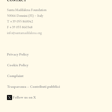
CONTACT
Santa Maddalena Foundation
50066 Donnini (FI) – Italy
T +39 055 860042
F +39 055 860348
info@santamaddalena.org
Privacy Policy
Cookie Policy
Complaint
Trasparenza – Contributi pubblici
Follow us on X