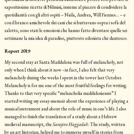
saporitissime ricette di Nilmini, insieme al piacere di condividere la
quotidianità con gli altri ospiti – Naila, Andrea, Will Fiennes… – e
con il branco amichevole dei cani che si buttavano sopra i sofà del
salotto, sono stati le emozioni che hanno fatto diventare quelle sei
settimane la mia idea di paradiso, piuttosto edonista che dantesco.
Report 2019
My second stay at Santa Maddalena was full of melancholy, not
only when I think about it now –in fact, I also felt that very
melancholy during the weeks I spent in the tower last October.
Melancholy is for me one of the most fruitful feelings for writing.
Thanks to that very specific “melancholia maddaleniensis” I
started writing my essay-memoir about the experience of playing a
musical instrument and about the role of music in one’s life. I also
managed to finish the translation of a study about a Hebrew
medieval manuscript, the
Sarajevo Haggadah
. The study, written
by an art historian, helped me to immerse myself in stories from