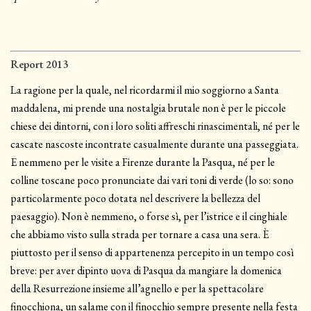
Report 2013
La ragione per la quale, nel ricordarmi il mio soggiorno a Santa
maddalena, mi prende una nostalgia brutale non è per le piccole
chiese dei dintorni, con i loro soliti affreschi rinascimentali, né per le
cascate nascoste incontrate casualmente durante una passeggiata.
E nemmeno per le visite a Firenze durante la Pasqua, né per le
colline toscane poco pronunciate dai vari toni di verde (lo so: sono
particolarmente poco dotata nel descrivere la bellezza del
paesaggio). Non è nemmeno, o forse sì, per l’istrice e il cinghiale
che abbiamo visto sulla strada per tornare a casa una sera. È
piuttosto per il senso di appartenenza percepito in un tempo così
breve: per aver dipinto uova di Pasqua da mangiare la domenica
della Resurrezione insieme all’agnello e per la spettacolare
finocchiona, un salame con il finocchio sempre presente nella festa